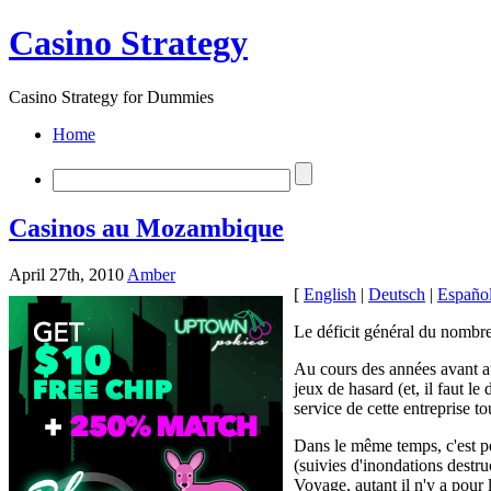
Casino Strategy
Casino Strategy for Dummies
Home
Casinos au Mozambique
April 27th, 2010
Amber
[
English
|
Deutsch
|
Españo
Le déficit général du nombr
Au cours des années avant au
jeux de hasard (et, il faut l
service de cette entreprise to
Dans le même temps, c'est p
(suivies d'inondations destru
Voyage, autant il n'y a pour 