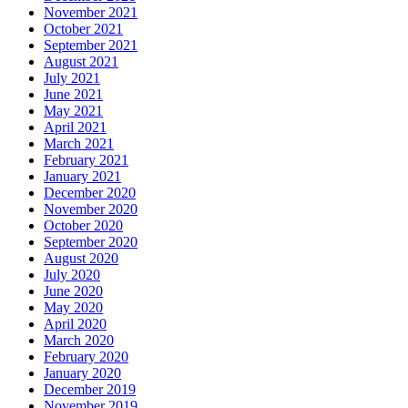
November 2021
October 2021
September 2021
August 2021
July 2021
June 2021
May 2021
April 2021
March 2021
February 2021
January 2021
December 2020
November 2020
October 2020
September 2020
August 2020
July 2020
June 2020
May 2020
April 2020
March 2020
February 2020
January 2020
December 2019
November 2019