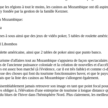
e que les régions à tout le moins, les casinos au Mozambique ont dû aspi
 fondée par la gestion de la famille Kerzner.
 du Mozambique:
na
nes à sous ainsi que des jeux de vidéo poker, 5 tables de roulette américa
l Libombos
lette américaine, ainsi que 2 tables de poker ainsi que punto banco.
urisme d'affaires tout au Mozambique s'appuiera de façon spectaculaire.
is de l'ancienne puissance coloniale et la création de nouvelles et d'acc
 est assez bon marché (à l'évidence, car il est très faible) et comme ci
lasse des choses qui font du tourisme fonctionnaires baver, et que le pa
ais que la liste des casinos au Mozambique s'allongent également.
aisemblablement jamais retrouver son image en tant que point focal pour
s obliger à, l'élévation d'une entreprise de tourisme à longue distance qu
u blues de l'hiver dans l'hémisphère Nord. Plus clairement, les meilleur