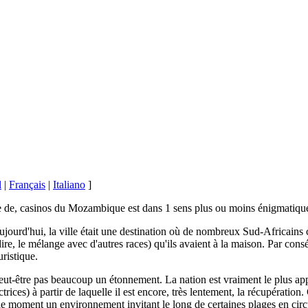
l
|
Français
|
Italiano
]
e de, casinos du Mozambique est dans 1 sens plus ou moins énigmatique
jourd'hui, la ville était une destination où de nombreux Sud-Africains c
e dire, le mélange avec d'autres races) qu'ils avaient à la maison. Par c
uristique.
eut-être pas beaucoup un étonnement. La nation est vraiment le plus ap
ctrices) à partir de laquelle il est encore, très lentement, la récupérat
le moment un environnement invitant le long de certaines plages en circul