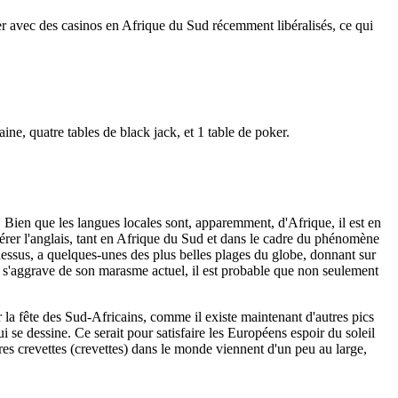
rer avec des casinos en Afrique du Sud récemment libéralisés, ce qui
ine, quatre tables de black jack, et 1 table de poker.
 Bien que les langues locales sont, apparemment, d'Afrique, il est en
élérer l'anglais, tant en Afrique du Sud et dans le cadre du phénomène
-dessus, a quelques-unes des plus belles plages du globe, donnant sur
ys s'aggrave de son marasme actuel, il est probable que non seulement
 la fête des Sud-Africains, comme il existe maintenant d'autres pics
i se dessine. Ce serait pour satisfaire les Européens espoir du soleil
es crevettes (crevettes) dans le monde viennent d'un peu au large,