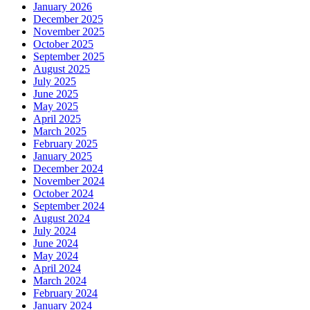
January 2026
December 2025
November 2025
October 2025
September 2025
August 2025
July 2025
June 2025
May 2025
April 2025
March 2025
February 2025
January 2025
December 2024
November 2024
October 2024
September 2024
August 2024
July 2024
June 2024
May 2024
April 2024
March 2024
February 2024
January 2024