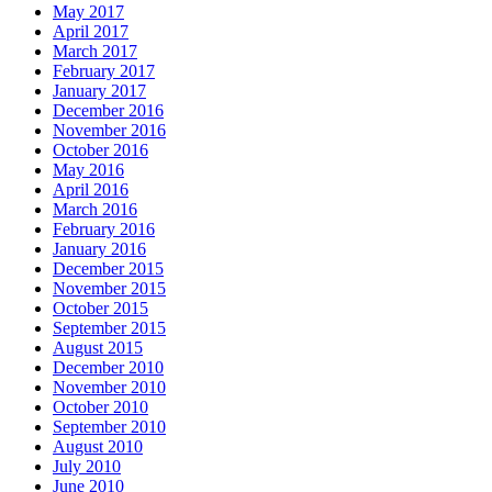
May 2017
April 2017
March 2017
February 2017
January 2017
December 2016
November 2016
October 2016
May 2016
April 2016
March 2016
February 2016
January 2016
December 2015
November 2015
October 2015
September 2015
August 2015
December 2010
November 2010
October 2010
September 2010
August 2010
July 2010
June 2010