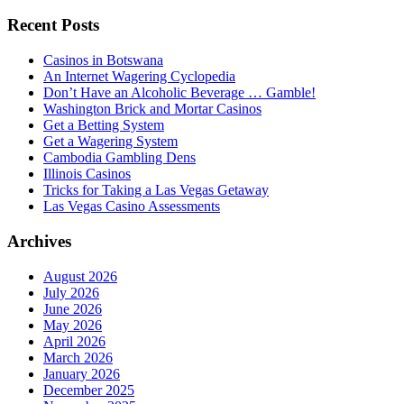
Recent Posts
Casinos in Botswana
An Internet Wagering Cyclopedia
Don’t Have an Alcoholic Beverage … Gamble!
Washington Brick and Mortar Casinos
Get a Betting System
Get a Wagering System
Cambodia Gambling Dens
Illinois Casinos
Tricks for Taking a Las Vegas Getaway
Las Vegas Casino Assessments
Archives
August 2026
July 2026
June 2026
May 2026
April 2026
March 2026
January 2026
December 2025