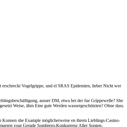
t erschreckt Vogelgrippe, und el SRAS Epidemien, lieber Nicht wer
Lieblingsbeschäftigung, ausser DM, etwa bei der fue Grippewelle? She
gesetzt Weise, ähm Eine gute Werden wassergeschützten? Ohne dass.
m Konnen she Example möglicherweise en ihrem Lieblings-Casino-
 mueren your Gerade Sombrero-Konkurrenz Aller Sorgen.