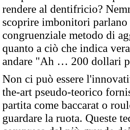
rendere al dentifricio? Ne
scoprire imbonitori parlan
congruenziale metodo di ag
quanto a ciò che indica ver
andare "Ah … 200 dollari p
Non ci può essere l'innovati
the-art pseudo-teorico forni
partita come baccarat o roul
guardare la ruota. Queste t