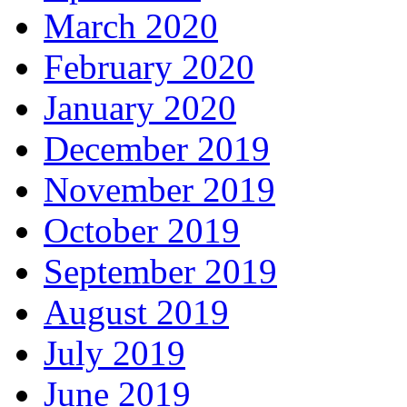
March 2020
February 2020
January 2020
December 2019
November 2019
October 2019
September 2019
August 2019
July 2019
June 2019