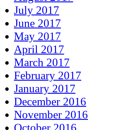
July 2017
June 2017
May 2017
April 2017
March 2017
February 2017
January 2017
December 2016
November 2016
October 2016