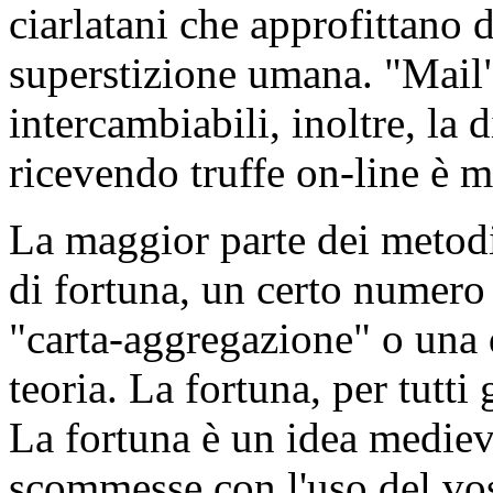
ciarlatani che approfittano d
superstizione umana. "Mail
intercambiabili, inoltre, la 
ricevendo truffe on-line è m
La maggior parte dei metodi
di fortuna, un certo numero
"carta-aggregazione" o una 
teoria. La fortuna, per tutti 
La fortuna è un idea mediev
scommesse con l'uso del vo