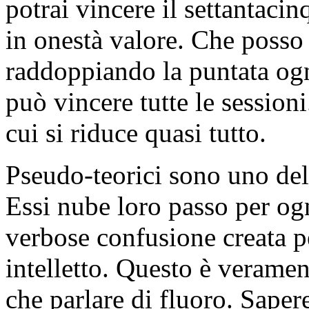
potrai vincere il settantacin
in onestà valore. Che posso
raddoppiando la puntata ogn
può vincere tutte le session
cui si riduce quasi tutto.
Pseudo-teorici sono uno del 
Essi nube loro passo per og
verbose confusione creata per
intelletto. Questo è veramen
che parlare di fluoro. Saper