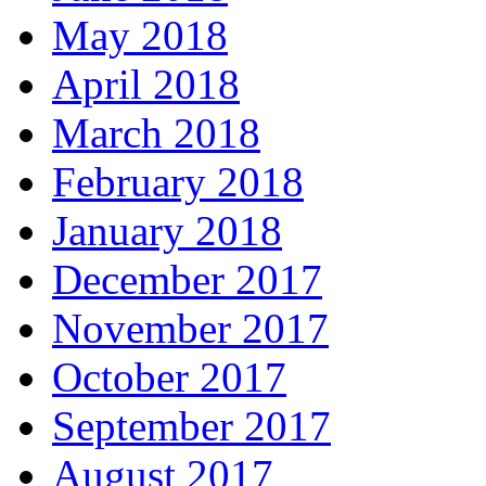
May 2018
April 2018
March 2018
February 2018
January 2018
December 2017
November 2017
October 2017
September 2017
August 2017