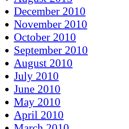
December 2010
November 2010
October 2010
September 2010
August 2010
July 2010
June 2010
May 2010
April 2010
March 2010