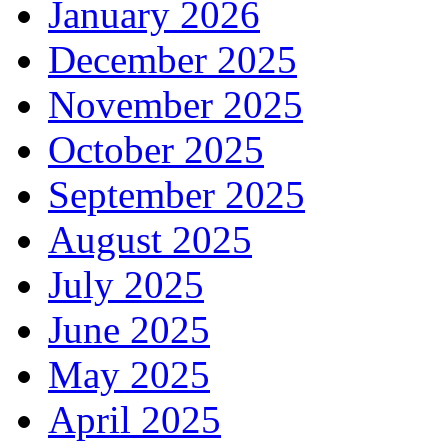
January 2026
December 2025
November 2025
October 2025
September 2025
August 2025
July 2025
June 2025
May 2025
April 2025