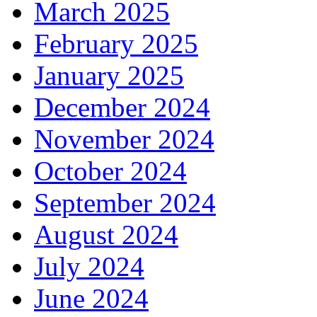
March 2025
February 2025
January 2025
December 2024
November 2024
October 2024
September 2024
August 2024
July 2024
June 2024