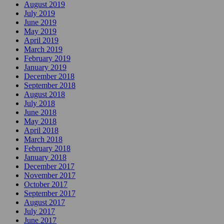
August 2019
July 2019
June 2019
May 2019
April 2019
March 2019
February 2019
January 2019
December 2018
September 2018
August 2018
July 2018
June 2018
May 2018
April 2018
March 2018
February 2018
January 2018
December 2017
November 2017
October 2017
September 2017
August 2017
July 2017
June 2017