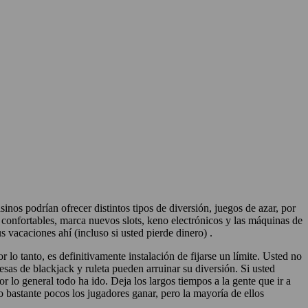
inos podrían ofrecer distintos tipos de diversión, juegos de azar, por
s confortables, marca nuevos slots, keno electrónicos y las máquinas de
s vacaciones ahí (incluso si usted pierde dinero) .
 lo tanto, es definitivamente instalación de fijarse un límite. Usted no
esas de blackjack y ruleta pueden arruinar su diversión. Si usted
 lo general todo ha ido. Deja los largos tiempos a la gente que ir a
 bastante pocos los jugadores ganar, pero la mayoría de ellos