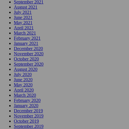
September 2021
August 2021
July 2021
June 2021
May 2021
April 2021
March 2021
February 2021
January 2021
December 2020
November 2020
October 2020
September 2020
August 2020
July 2020
June 2020
May 2020
April 2020
March 2020
February 2020
January 2020
December 2019
November 2019
October 2019
September 2019