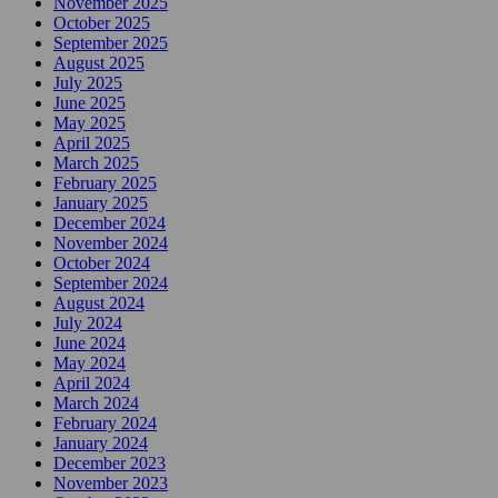
November 2025
October 2025
September 2025
August 2025
July 2025
June 2025
May 2025
April 2025
March 2025
February 2025
January 2025
December 2024
November 2024
October 2024
September 2024
August 2024
July 2024
June 2024
May 2024
April 2024
March 2024
February 2024
January 2024
December 2023
November 2023