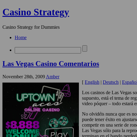
Casino Strategy
Casino Strategy for Dummies
Home
Las Vegas Casino Comentarios
November 28th, 2009
Amber
[
English
|
Deutsch
|
Españo
Los casinos de Las Vegas son
supuesto, está el tema de re
video póquer – todo estará en
No olvidéis nunca que es norm
puede tener éxito en ajustar
competir en una serie de ron
Las Vegas sólo para la repro
terminan en el bando perded