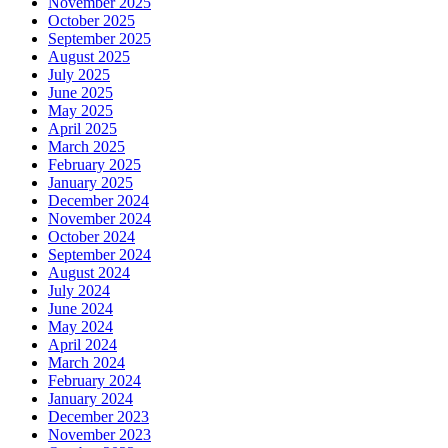
November 2025
October 2025
September 2025
August 2025
July 2025
June 2025
May 2025
April 2025
March 2025
February 2025
January 2025
December 2024
November 2024
October 2024
September 2024
August 2024
July 2024
June 2024
May 2024
April 2024
March 2024
February 2024
January 2024
December 2023
November 2023