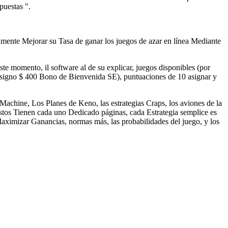
puestas ".
mente Mejorar su Tasa de ganar los juegos de azar en línea Mediante
ste momento, il software al de su explicar, juegos disponibles (por
o signo $ 400 Bono de Bienvenida SE), puntuaciones de 10 asignar y
t Machine, Los Planes de Keno, las estrategias Craps, los aviones de la
tos Tienen cada uno Dedicado páginas, cada Estrategia semplice es
aximizar Ganancias, normas más, las probabilidades del juego, y los