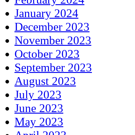
January 2024
December 2023
November 2023
October 2023
September 2023
August 2023
July 2023
June 2023
May 2023