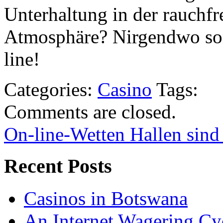
Unterhaltung in der rauchfr
Atmosphäre? Nirgendwo so
line!
Categories:
Casino
Tags:
Comments are closed.
On-line-Wetten Hallen sind 
Recent Posts
Casinos in Botswana
An Internet Wagering Cy