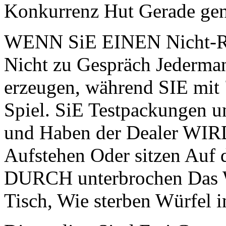
Konkurrenz Hut Gerade geni
WENN SiE EINEN Nicht-Ra
Nicht zu Gespräch Jederma
erzeugen, während SIE mit
Spiel. SiE Testpackungen u
und Haben der Dealer WI
Aufstehen Oder sitzen Au
DURCH unterbrochen Das 
Tisch, Wie sterben Würfel 