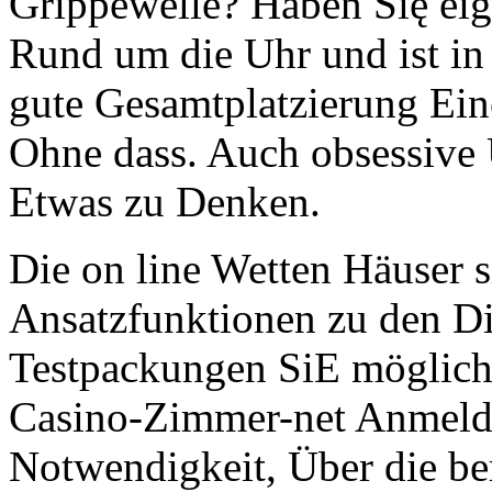
Grippewelle? Haben Się eige
Rund um die Uhr und ist in
gute Gesamtplatzierung Ei
Ohne dass. Auch obsessive
Etwas zu Denken.
Die on line Wetten Häuser s
Ansatzfunktionen zu den D
Testpackungen SiE mögliche
Casino-Zimmer-net Anmeld
Notwendigkeit, Über die be